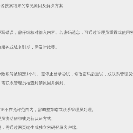
合各搜索结果的常见原因及解决方案：
或拼写错误，需仔细核对输入内容。若密码遗忘，可通过管理员重置或使用
箱服务或域名到期，需及时续费。
，导致账号被锁定1小时。需停止登录尝试，修改密码后重试，或联系管理员
，需联系管理员核查封禁原因并解封。
当前IP不在允许范围内，需调整策略或联系管理员处理。
理员协助解绑或更新认证方式。
密码，需通过网页端生成独立密码登录客户端。