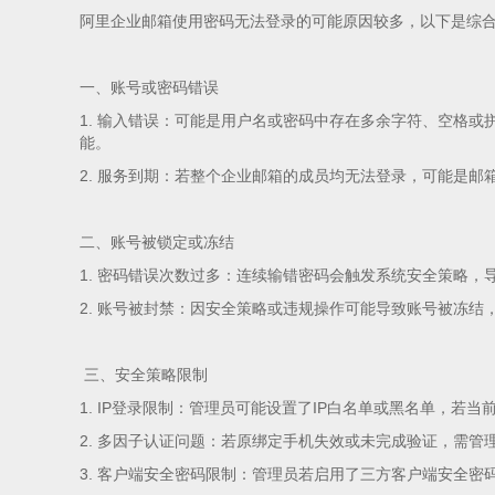
阿里企业邮箱使用密码无法登录的可能原因较多，以下是综
一、账号或密码错误
1. 输入错误：可能是用户名或密码中存在多余字符、空格
能。
2. 服务到期：若整个企业邮箱的成员均无法登录，可能是邮
二、账号被锁定或冻结
1. 密码错误次数过多：连续输错密码会触发系统安全策略
2. 账号被封禁：因安全策略或违规操作可能导致账号被冻结
三、安全策略限制
1. IP登录限制：管理员可能设置了IP白名单或黑名单，若
2. 多因子认证问题：若原绑定手机失效或未完成验证，需管
3. 客户端安全密码限制：管理员若启用了三方客户端安全