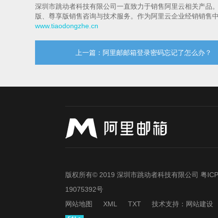
深圳市跳动者科技有限公司一直致力于销售阿里云相关产品
版、尊享版销售咨询与技术服务。作为阿里云企业经销销售
www.tiaodongzhe.cn
上一篇：阿里邮邮箱登录密码忘记了怎么办？
版权所有© 2019 深圳市跳动者科技有限公司
粤IC
19075392号
网站地图
XML
TXT
技术支持：
网站建设