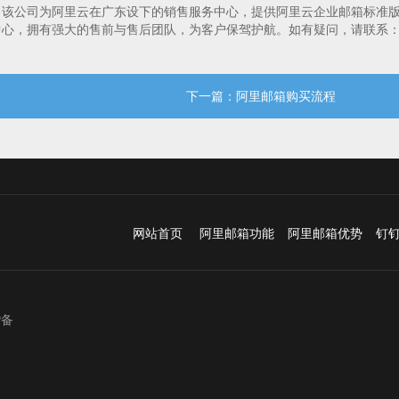
。该公司为阿里云在广东设下的销售服务中心，提供阿里云企业邮箱标准
中心，拥有强大的售前与售后团队，为客户保驾护航。如有疑问，请联系
下一篇：阿里邮箱购买流程
网站首页
阿里邮箱功能
阿里邮箱优势
钉
P备