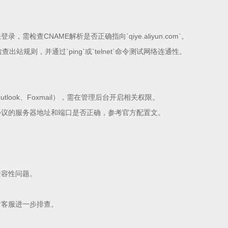
录，需检查CNAME解析是否正确指向`qiye.aliyun.com`。
站规则，并通过`ping`或`telnet`命令测试网络连通性。
look、Foxmail），需在管理后台开启相关权限。
POP协议的服务器地址和端口是否正确，参考官方配置文。
。
兼容性问题。
方客服进一步排查。