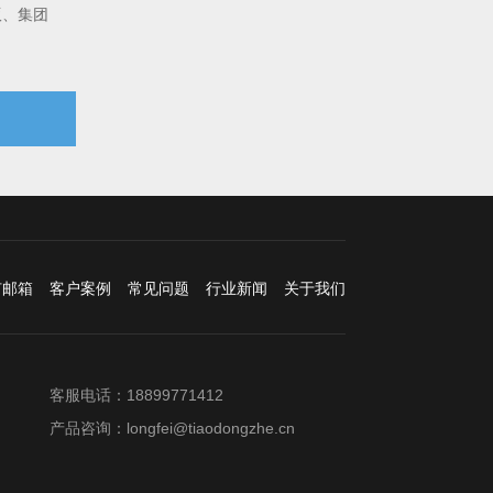
版、集团
：
钉邮箱
客户案例
常见问题
行业新闻
关于我们
客服电话：18899771412
产品咨询：longfei@tiaodongzhe.cn