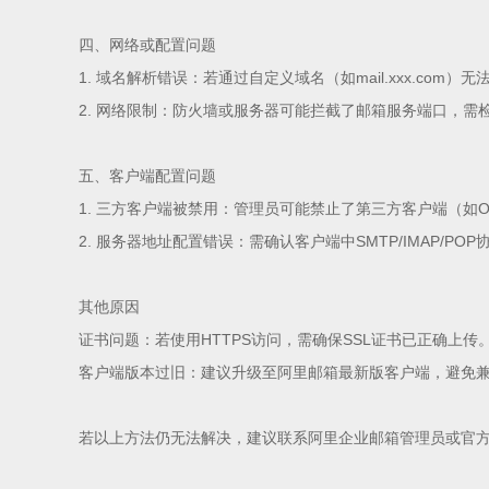
四、网络或配置问题
1. 域名解析错误：若通过自定义域名（如mail.xxx.com）无法登
2. 网络限制：防火墙或服务器可能拦截了邮箱服务端口，需检查出
五、客户端配置问题
1. 三方客户端被禁用：管理员可能禁止了第三方客户端（如Out
2. 服务器地址配置错误：需确认客户端中SMTP/IMAP/
其他原因
证书问题：若使用HTTPS访问，需确保SSL证书已正确上传
客户端版本过旧：建议升级至阿里邮箱最新版客户端，避免
若以上方法仍无法解决，建议联系阿里企业邮箱管理员或官