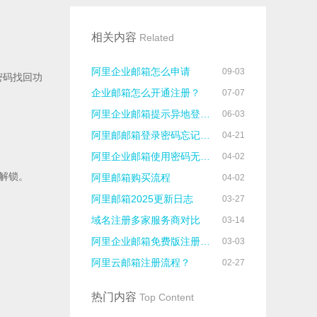
相关内容
Related
阿里企业邮箱怎么申请
09-03
密码找回功
企业邮箱怎么开通注册？
07-07
阿里企业邮箱提示异地登录怎么处理？
06-03
阿里邮邮箱登录密码忘记了怎么办？
04-21
阿里企业邮箱使用密码无法登录的原因
04-02
解锁。
阿里邮箱购买流程
04-02
阿里邮箱2025更新日志
03-27
域名注册多家服务商对比
03-14
阿里企业邮箱免费版注册流程
03-03
阿里云邮箱注册流程？
02-27
热门内容
Top Content