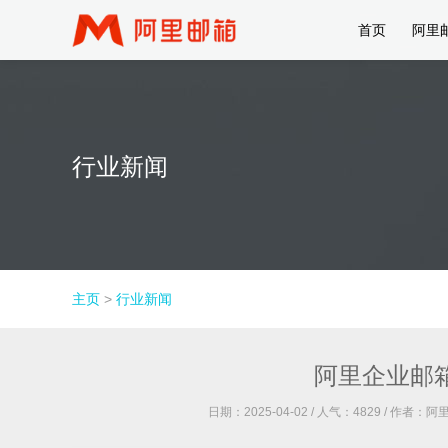
首页
阿里
行业新闻
主页
>
行业新闻
阿里企业邮
日期：2025-04-02 / 人气：
4829
/ 作者：阿