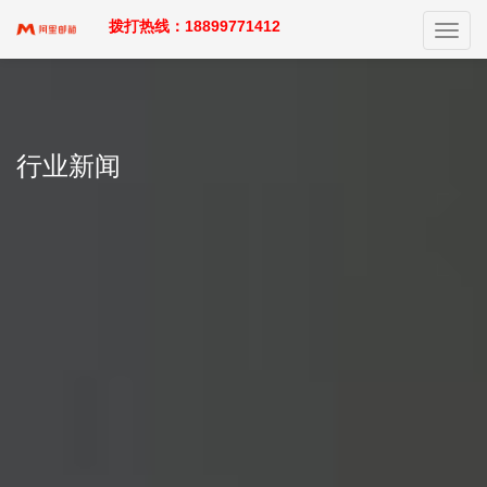
拨打热线：18899771412
Toggl
navig
行业新闻